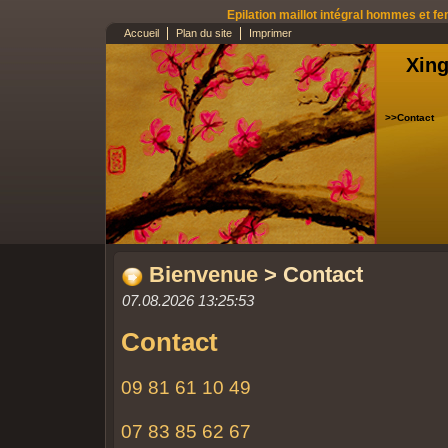
Epilation maillot intégral hommes et fe
Accueil
Plan du site
Imprimer
Xing
>>Contact
Bienvenue
> Contact
07.08.2026 13:25:53
Contact
09 81 61 10 49
07 83 85 62 67