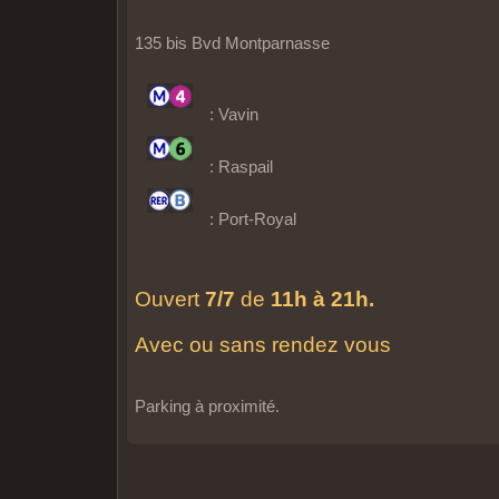
135 bis Bvd Montparnasse
: Vavin
: Raspail
: Port-Royal
Ouvert
7/7
de
11h à 21h.
Avec ou sans rendez vous
Parking à proximité.