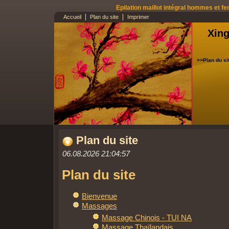
Epilation maillot intégral hommes et fe
Accueil
Plan du site
Imprimer
Xing
>>Plan du si
Plan du site
06.08.2026 21:04:57
Plan du site
Bienvenue
Massages
Massage Chinois - TUI NA
Massage Thaïlandais